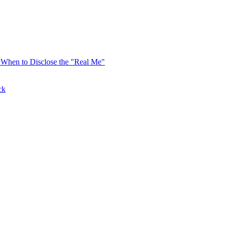
When to Disclose the "Real Me"
ck