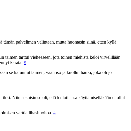
syitä tämän palvelimen valintaan, mutta huomasin siinä, etten kyllä
 taimen tarttui vieheeseen, jota toinen miehistä keloi virvelillään.
rennyt karata.
#
aan se karannut taimen, vaan iso ja kuollut hauki, joka oli jo
ki. Niin sekaisin se oli, että lentotilassa käyttämiselläkään ei ollut
kolmisen varttia lihashuoltoa.
#