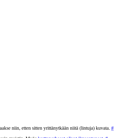
akse niin, etten sitten yrittänytkään niitä (lintuja) kuvata.
#