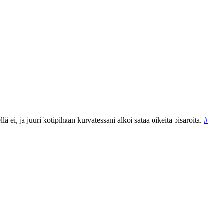
lä ei, ja juuri kotipihaan kurvatessani alkoi sataa oikeita pisaroita.
#